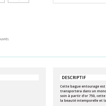
 ouvrés
DESCRIPTIF
Cette bague entourage est u
transportera dans un monde
soin à partir d’or 750, cett
la beauté intemporelle et la