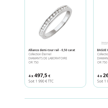
Alliance demi-tour rail - 0,50 carat
BAGUE 
Collection Éternel
Collecti
DIAMANTS DE LABORATOIRE
DIAMAN
OR 750
OR 750
497,5
2
4 x
€
4 x
Soit 1 990 € TTC
Soit 1