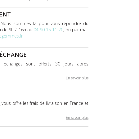
IENT
 Nous sommes là pour vous répondre du
i de 9h à 16h au
04 90 15 11 20
; ou par mail
regemmes.fr
 ÉCHANGE
 échanges sont offerts 30 jours après
En savoir plus
s
vous offre les frais de livraison en France et
En savoir plus