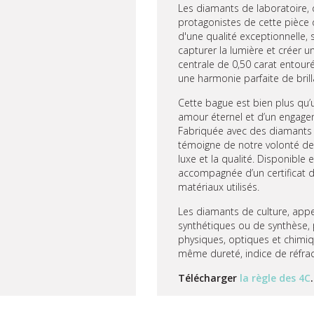
Les diamants de laboratoire, 
protagonistes de cette pièce d
d'une qualité exceptionnelle
capturer la lumière et créer un
centrale de 0,50 carat entour
une harmonie parfaite de brill
Cette bague est bien plus qu’u
amour éternel et d’un engage
Fabriquée avec des diamants de
témoigne de notre volonté de 
luxe et la qualité. Disponible 
accompagnée d’un certificat d’
matériaux utilisés.
Les diamants de culture, appe
synthétiques ou de synthèse
physiques, optiques et chimiqu
même dureté, indice de réfrac
Télécharger
la règle des 4C
.