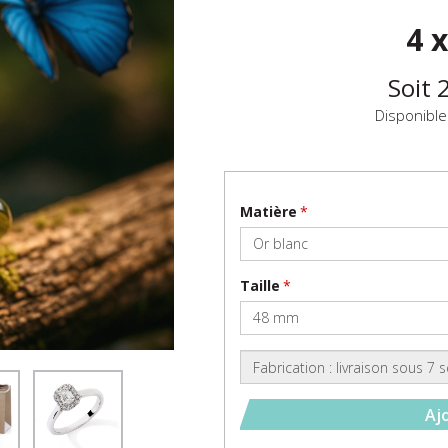
4 
Soit
2
Disponibl
Matière
Taille
Aj