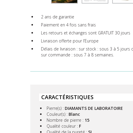
2 ans de garantie
Paiement en 4 fois sans frais
Les retours et échanges sont GRATUIT 30 jours
Livraison offerte pour l’Europe
Délais de livraison : sur stock : sous 3 à 5 jours
sur commande : sous 7 à 8 semaines.
CARACTÉRISTIQUES
Pierre(s) :
DIAMANTS DE LABORATOIRE
Couleur(s) :
Blanc
Nombre de pierre :
15
Qualité couleur :
F
Qualité de la pureté :
SI