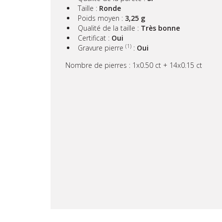
Taille :
Ronde
Poids moyen :
3,25 g
Qualité de la taille :
Très bonne
Certificat :
Oui
(1)
Gravure pierre
:
Oui
Nombre de pierres : 1x0.50 ct + 14x0.15 ct