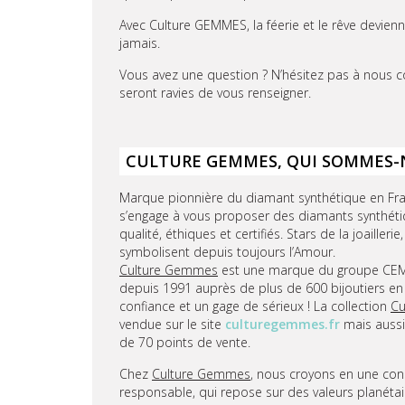
Avec Culture GEMMES, la féerie et le rêve devien
jamais.
Vous avez une question ? N’hésitez pas à nous c
seront ravies de vous renseigner.
CULTURE GEMMES, QUI SOMMES-
Marque pionnière du diamant synthétique en Fr
s’engage à vous proposer des diamants synthéti
qualité, éthiques et certifiés. Stars de la joailleri
symbolisent depuis toujours l’Amour.
Culture Gemmes
est une marque du groupe CEMP
depuis 1991 auprès de plus de 600 bijoutiers en
confiance et un gage de sérieux ! La collection
Cu
vendue sur le site
culturegemmes.fr
mais aussi
de 70 points de vente.
Chez
Culture Gemmes
, nous croyons en une co
responsable, qui repose sur des valeurs planétai