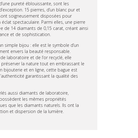
d’une pureté éblouissante, sont les
’exception. 15 pierres, d’un blanc pur et
, sont soigneusement disposées pour
 éclat spectaculaire. Parmi elles, une pierre
ée de 14 diamants de 0,15 carat, créant ainsi
ance et de sophistication.
n simple bijou : elle est le symbole d’un
ment envers la beauté responsable.
 laboratoire et de l’or recyclé, elle
préserver la nature tout en embrassant le
en bijouterie et en ligne, cette bague est
authenticité garantissant la qualité des
lés aussi diamants de laboratoire,
, possèdent les mêmes propriétés
es que les diamants naturels. Ils ont la
tion et dispersion de la lumière.