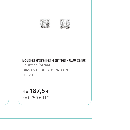
Boucles d'oreilles 4 griffes - 0,30 carat
Collection Éternel
DIAMANTS DE LABORATOIRE
OR 750
187,5
4 x
€
Soit 750 € TTC