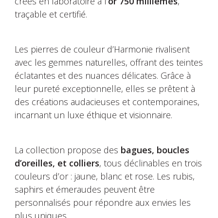
créés en laboratoire à l’
or 750 millièmes
,
traçable et certifié.
Les pierres de couleur d’Harmonie rivalisent
avec les gemmes naturelles, offrant des teintes
éclatantes et des nuances délicates. Grâce à
leur pureté exceptionnelle, elles se prêtent à
des créations audacieuses et contemporaines,
incarnant un luxe éthique et visionnaire.
La collection propose des
bagues, boucles
d’oreilles, et colliers
, tous déclinables en trois
couleurs d’or : jaune, blanc et rose. Les rubis,
saphirs et émeraudes peuvent être
personnalisés pour répondre aux envies les
plus uniques.