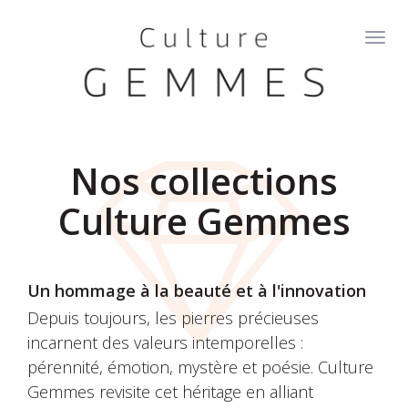
Aller
au
Toggl
contenu
navig
principal
Nos collections
Culture Gemmes
Un hommage à la beauté et à l'innovation
Depuis toujours, les pierres précieuses
incarnent des valeurs intemporelles :
pérennité, émotion, mystère et poésie. Culture
Gemmes revisite cet héritage en alliant