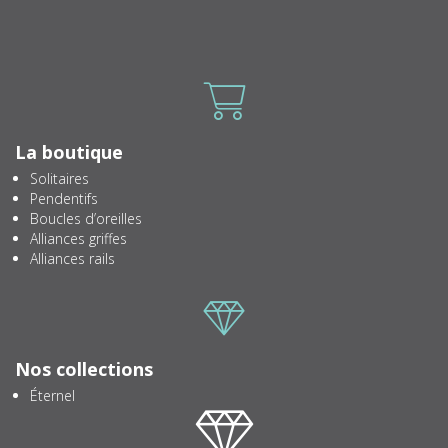
Icone
La boutique
Solitaires
Pendentifs
Boucles d’oreilles
Alliances griffes
Alliances rails
Icone
Nos collections
Éternel
Icone