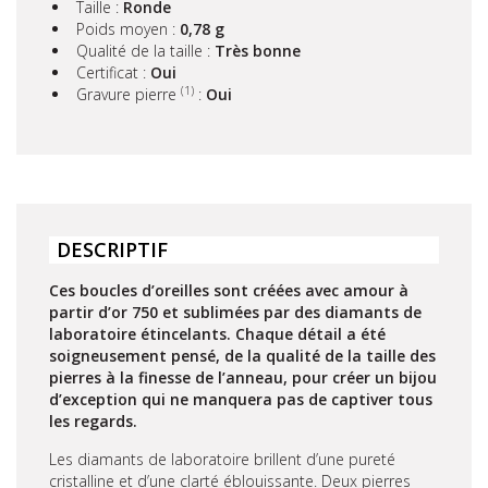
Taille :
Ronde
Poids moyen :
0,78 g
Qualité de la taille :
Très bonne
Certificat :
Oui
(1)
Gravure pierre
:
Oui
DESCRIPTIF
Ces boucles d’oreilles sont créées avec amour à
partir d’or 750 et sublimées par des diamants de
laboratoire étincelants. Chaque détail a été
soigneusement pensé, de la qualité de la taille des
pierres à la finesse de l’anneau, pour créer un bijou
d’exception qui ne manquera pas de captiver tous
les regards.
Les diamants de laboratoire brillent d’une pureté
cristalline et d’une clarté éblouissante. Deux pierres