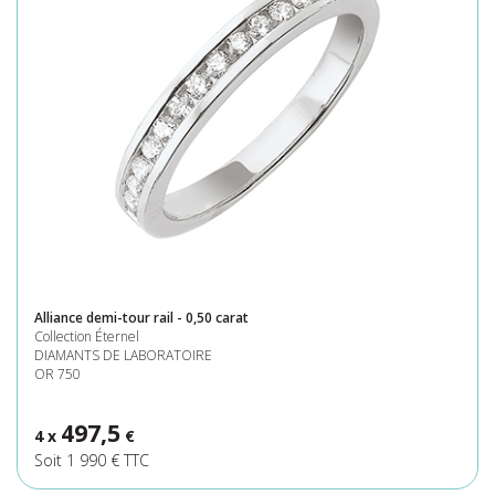
Alliance demi-tour rail - 0,50 carat
Collection Éternel
DIAMANTS DE LABORATOIRE
OR 750
497,5
4 x
€
Soit 1 990 € TTC