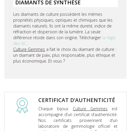
DIAMANTS DE SYNTHÈSE
Les diamants de culture possèdent les mêmes
propriétés physiques, optiques et chimiques que les
diamants naturels. Ils ont la même dureté, indice de
réfraction et dispersion de la lumière. La seule
différence réside dans son origine. Télécharger
la règle
des 4C
.
Culture Gemmes
a fait le choix du diamant de culture :
un diamant de paix, plus responsable, plus éthique et
plus économique. Et vous ?
CERTIFICAT D'AUTHENTICITÉ
Chaque bijoux
Culture Gemmes
est
accompagné d’un certificat d’authenticité.
Nos certificats proviennent d’un
laboratoire de gemmologie officiel et