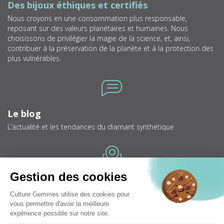
Des bijoux éthiques et certifiés
Nous croyons en une consommation plus responsable,
reposant sur des valeurs planétaires et humaines. Nous
choisissons de privilégier la magie de la science, et, ainsi,
contribuer à la préservation de la planète et à la protection des
plus vulnérables.
Icone
Le blog
L’actualité et les tendances du diamant synthétique
Icone
Bijouteries
Trouver une bijouterie près de chez vous