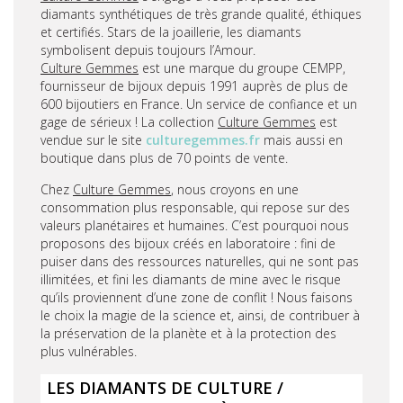
diamants synthétiques de très grande qualité, éthiques
et certifiés. Stars de la joaillerie, les diamants
symbolisent depuis toujours l’Amour.
Culture Gemmes
est une marque du groupe CEMPP,
fournisseur de bijoux depuis 1991 auprès de plus de
600 bijoutiers en France. Un service de confiance et un
gage de sérieux ! La collection
Culture Gemmes
est
vendue sur le site
culturegemmes.fr
mais aussi en
boutique dans plus de 70 points de vente.
Chez
Culture Gemmes
, nous croyons en une
consommation plus responsable, qui repose sur des
valeurs planétaires et humaines. C’est pourquoi nous
proposons des bijoux créés en laboratoire : fini de
puiser dans des ressources naturelles, qui ne sont pas
illimitées, et fini les diamants de mine avec le risque
qu’ils proviennent d’une zone de conflit ! Nous faisons
le choix la magie de la science et, ainsi, de contribuer à
la préservation de la planète et à la protection des
plus vulnérables.
LES DIAMANTS DE CULTURE /