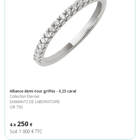
Alliance demi-tour griffes - 0,25 carat
Collection Éternel
DIAMANTS DE LABORATOIRE
OR 750
250
4 x
€
Soit 1 000 € TTC