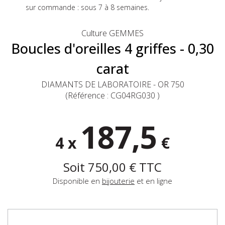
sur commande : sous 7 à 8 semaines.
Culture GEMMES
Boucles d'oreilles 4 griffes - 0,30
carat
DIAMANTS DE LABORATOIRE - OR 750
(Référence :
CG04RG030
)
187,5
4 x
€
Soit
750,00 €
TTC
Disponible en
bijouterie
et en ligne