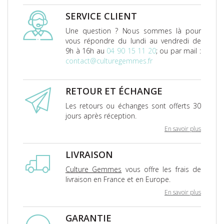
SERVICE CLIENT
Une question ? Nous sommes là pour
vous répondre du lundi au vendredi de
9h à 16h au
04 90 15 11 20
; ou par mail :
contact@culturegemmes.fr
RETOUR ET ÉCHANGE
Les retours ou échanges sont offerts 30
jours après réception.
En savoir plus
LIVRAISON
Culture Gemmes
vous offre les frais de
livraison en France et en Europe.
En savoir plus
GARANTIE