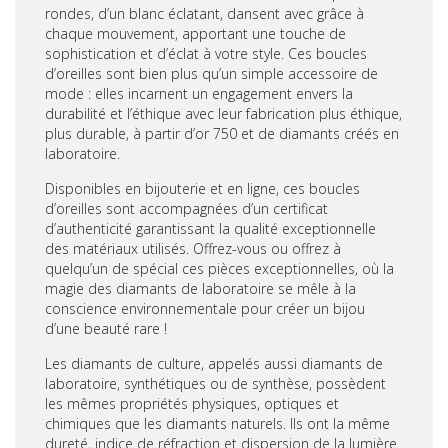
rondes, d’un blanc éclatant, dansent avec grâce à
chaque mouvement, apportant une touche de
sophistication et d’éclat à votre style. Ces boucles
d’oreilles sont bien plus qu’un simple accessoire de
mode : elles incarnent un engagement envers la
durabilité et l’éthique avec leur fabrication plus éthique,
plus durable, à partir d’or 750 et de diamants créés en
laboratoire.
Disponibles en bijouterie et en ligne, ces boucles
d’oreilles sont accompagnées d’un certificat
d’authenticité garantissant la qualité exceptionnelle
des matériaux utilisés. Offrez-vous ou offrez à
quelqu’un de spécial ces pièces exceptionnelles, où la
magie des diamants de laboratoire se mêle à la
conscience environnementale pour créer un bijou
d’une beauté rare !
Les diamants de culture, appelés aussi diamants de
laboratoire, synthétiques ou de synthèse, possèdent
les mêmes propriétés physiques, optiques et
chimiques que les diamants naturels. Ils ont la même
dureté, indice de réfraction et dispersion de la lumière.