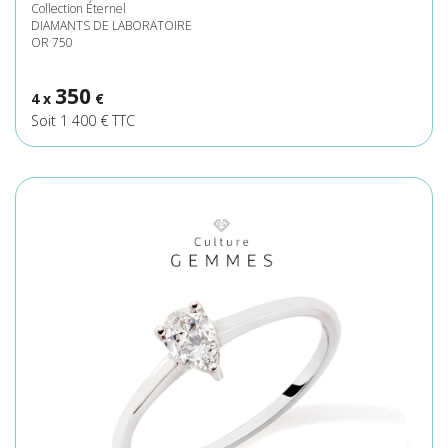
Collection Éternel
DIAMANTS DE LABORATOIRE
OR 750
350
4 x
€
Soit 1 400 € TTC