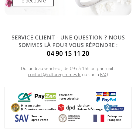
Je découvre
SERVICE CLIENT - UNE QUESTION ? NOUS
SOMMES LÀ POUR VOUS RÉPONDRE :
04 90 15 11 20
Du lundi au vendredi, de 09h à 16h ou par mail :
contact@culturegemmes.fr
ou sur la
FAQ
Paiement
100% sécurisé
Transaction
Livraison
Données personnelles
Retour & Échange
Service
Entreprise
après-vente
Française