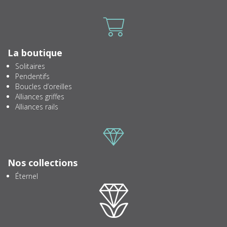
Icone
La boutique
Solitaires
Pendentifs
Boucles d’oreilles
Alliances griffes
Alliances rails
Icone
Nos collections
Éternel
Icone