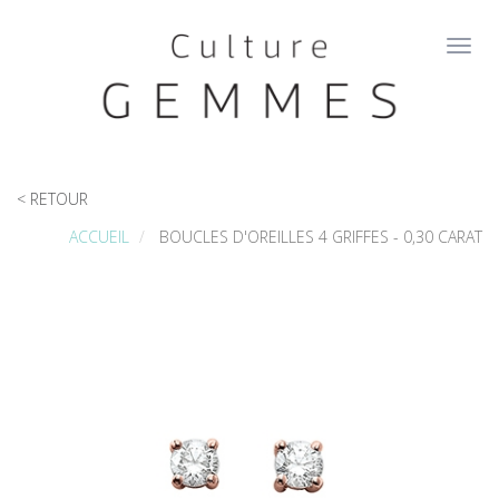
Aller
au
Toggl
contenu
navig
principal
< RETOUR
ACCUEIL
BOUCLES D'OREILLES 4 GRIFFES - 0,30 CARAT