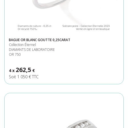
BAGUE OR BLANC GOUTTE 0,25CARAT
Collection Éternel
DIAMANTS DE LABORATOIRE
OR 750
262,5
4 x
€
Soit 1 050 € TTC