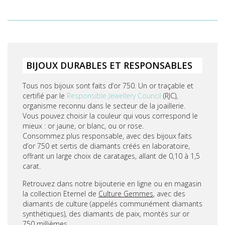
BIJOUX DURABLES ET RESPONSABLES
Tous nos bijoux sont faits d’or 750. Un or traçable et
certifié par le
Responsible Jewellery Council
(RJC),
organisme reconnu dans le secteur de la joaillerie.
Vous pouvez choisir la couleur qui vous correspond le
mieux : or jaune, or blanc, ou or rose.
Consommez plus responsable, avec des bijoux faits
d’or 750 et sertis de diamants créés en laboratoire,
offrant un large choix de caratages, allant de 0,10 à 1,5
carat.
Retrouvez dans notre bijouterie en ligne ou en magasin
la collection Eternel de
Culture Gemmes
, avec des
diamants de culture (appelés communément diamants
synthétiques), des diamants de paix, montés sur or
750 millièmes.