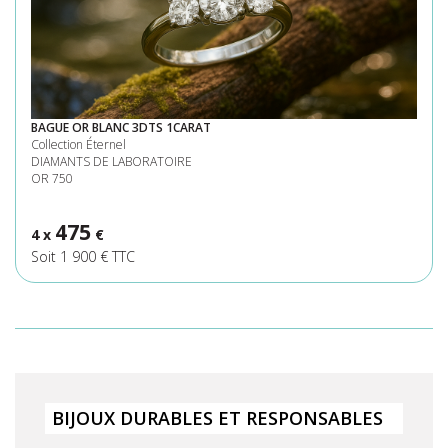
BAGUE OR BLANC 3DTS 1CARAT
Collection Éternel
DIAMANTS DE LABORATOIRE
OR 750
475
4 x
€
Soit 1 900 € TTC
BIJOUX DURABLES ET RESPONSABLES