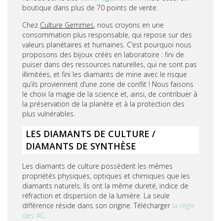
boutique dans plus de 70 points de vente.
Chez
Culture Gemmes
, nous croyons en une
consommation plus responsable, qui repose sur des
valeurs planétaires et humaines. C’est pourquoi nous
proposons des bijoux créés en laboratoire : fini de
puiser dans des ressources naturelles, qui ne sont pas
illimitées, et fini les diamants de mine avec le risque
qu’ils proviennent d’une zone de conflit ! Nous faisons
le choix la magie de la science et, ainsi, de contribuer à
la préservation de la planète et à la protection des
plus vulnérables.
LES DIAMANTS DE CULTURE /
DIAMANTS DE SYNTHÈSE
Les diamants de culture possèdent les mêmes
propriétés physiques, optiques et chimiques que les
diamants naturels. Ils ont la même dureté, indice de
réfraction et dispersion de la lumière. La seule
différence réside dans son origine. Télécharger
la règle
des 4C
.