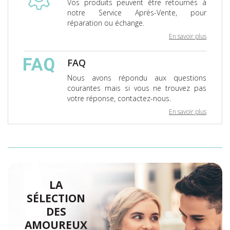
Vos produits peuvent être retournés à
notre Service Après-Vente, pour
réparation ou échange.
En savoir plus
FAQ
Nous avons répondu aux questions
courantes mais si vous ne trouvez pas
votre réponse, contactez-nous.
En savoir plus
LA
SÉLECTION
DES
AMOUREUX