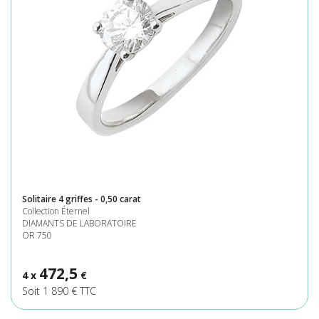
Solitaire 4 griffes - 0,50 carat
Collection Éternel
DIAMANTS DE LABORATOIRE
OR 750
472,5
4 x
€
Soit 1 890 € TTC