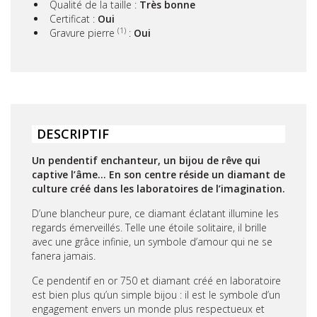
Qualité de la taille :
Très bonne
Certificat :
Oui
(1)
Gravure pierre
:
Oui
DESCRIPTIF
Un pendentif enchanteur, un bijou de rêve qui
captive l’âme… En son centre réside un diamant de
culture créé dans les laboratoires de l’imagination.
D’une blancheur pure, ce diamant éclatant illumine les
regards émerveillés. Telle une étoile solitaire, il brille
avec une grâce infinie, un symbole d’amour qui ne se
fanera jamais.
Ce pendentif en or 750 et diamant créé en laboratoire
est bien plus qu’un simple bijou : il est le symbole d’un
engagement envers un monde plus respectueux et