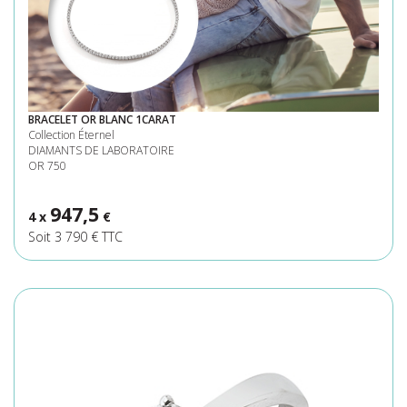
BRACELET OR BLANC 1CARAT
Collection Éternel
DIAMANTS DE LABORATOIRE
OR 750
947,5
4 x
€
Soit 3 790 € TTC