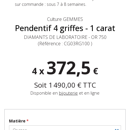
sur commande : sous 7 à 8 semaines.
Culture GEMMES
Pendentif 4 griffes - 1 carat
DIAMANTS DE LABORATOIRE - OR 750
(Référence :
CG03RG100
)
372,5
4 x
€
Soit
1 490,00 €
TTC
Disponible en
bijouterie
et en ligne
Matière