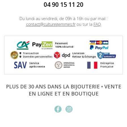
04 90 15 11 20
Du lundi au vendredi, de 09h à 16h ou par mail :
contact@culturegemmes.fr
ou sur la
FAQ
Paiement
100% sécurisé
Transaction
Livraison
Données personnelles
Retour & Échange
Service
Entreprise
après-vente
Française
PLUS DE 30 ANS DANS LA BIJOUTERIE • VENTE
EN LIGNE ET EN BOUTIQUE