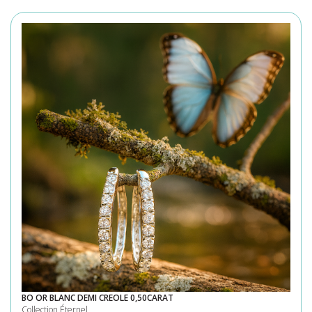
BO OR BLANC DEMI CREOLE 0,50CARAT
Collection Éternel