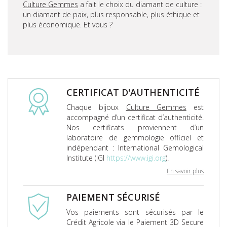
Culture Gemmes
a fait le choix du diamant de culture :
un diamant de paix, plus responsable, plus éthique et
plus économique. Et vous ?
CERTIFICAT D'AUTHENTICITÉ
Chaque bijoux
Culture Gemmes
est
accompagné d’un certificat d’authenticité.
Nos certificats proviennent d’un
laboratoire de gemmologie officiel et
indépendant : International Gemological
Institute (IGI
https://www.igi.org
).
En savoir plus
PAIEMENT SÉCURISÉ
Vos paiements sont sécurisés par le
Crédit Agricole via le Paiement 3D Secure