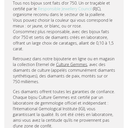
Tous nos bijoux sont faits d’or 750. Un or traçable et
certifié par le
Responsible Jewellery Council
(RJC),
organisme reconnu dans le secteur de la joaillerie.
Vous pouvez choisir la couleur qui vous correspond le
mieux : or jaune, or blanc, ou or rose.
Consommez plus responsable, avec des bijoux faits
d’or 750 et sertis de diamants créés en laboratoire,
offrant un large choix de caratages, allant de 0,10 à 1,5
carat.
Retrouvez dans notre bijouterie en ligne ou en magasin
la collection Eternel de
Culture Gemmes
, avec des
diamants de culture (appelés communément diamants
synthétiques), des diamants de paix, montés sur or
750 millièmes.
Ces diamants offrent toutes les garanties de confiance.
Chaque bijou Culture Gemmes est certifié par un
laboratoire de gemmologie officiel et indépendant :
l’International Gemological Institute (IGI), vous
garantissant la qualité. Ils ont été créés en laboratoire,
ainsi vous avez la certitude qu’ils ne proviennent pas
d’une zone de conflit.