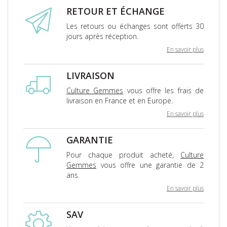
RETOUR ET ÉCHANGE
Les retours ou échanges sont offerts 30
jours après réception.
En savoir plus
LIVRAISON
Culture Gemmes
vous offre les frais de
livraison en France et en Europe.
En savoir plus
GARANTIE
Pour chaque produit acheté,
Culture
Gemmes
vous offre une garantie de 2
ans.
En savoir plus
SAV