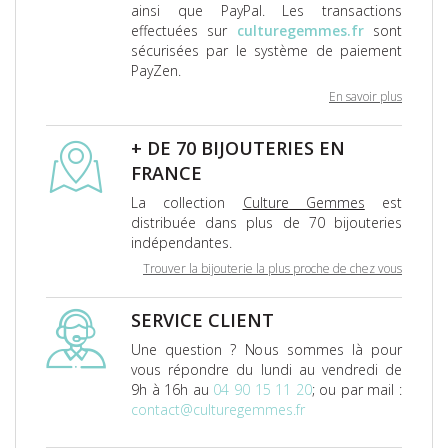
ainsi que PayPal. Les transactions
effectuées sur
culturegemmes.fr
sont
sécurisées par le système de paiement
PayZen.
En savoir plus
+ DE 70 BIJOUTERIES EN
FRANCE
La collection
Culture Gemmes
est
distribuée dans plus de 70 bijouteries
indépendantes.
Trouver la bijouterie la plus proche de chez vous
SERVICE CLIENT
Une question ? Nous sommes là pour
vous répondre du lundi au vendredi de
9h à 16h au
04 90 15 11 20
; ou par mail :
contact@culturegemmes.fr