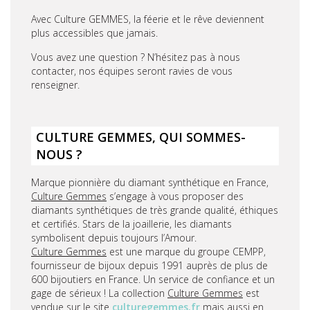
Avec Culture GEMMES, la féerie et le rêve deviennent
plus accessibles que jamais.
Vous avez une question ? N’hésitez pas à nous
contacter, nos équipes seront ravies de vous
renseigner.
CULTURE GEMMES, QUI SOMMES-
NOUS ?
Marque pionnière du diamant synthétique en France,
Culture Gemmes
s’engage à vous proposer des
diamants synthétiques de très grande qualité, éthiques
et certifiés. Stars de la joaillerie, les diamants
symbolisent depuis toujours l’Amour.
Culture Gemmes
est une marque du groupe CEMPP,
fournisseur de bijoux depuis 1991 auprès de plus de
600 bijoutiers en France. Un service de confiance et un
gage de sérieux ! La collection
Culture Gemmes
est
vendue sur le site
culturegemmes.fr
mais aussi en