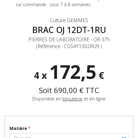
sur commande : sous 7 à 8 semaines.
Culture GEMMES
BRAC OJ 12DT-1RU
PIERRES DE LABORATOIRE - OR 375
(Référence :
CGS4Y1002RU9
)
172,5
4 x
€
Soit
690,00 €
TTC
Disponible en
bijouterie
et en ligne
Matière