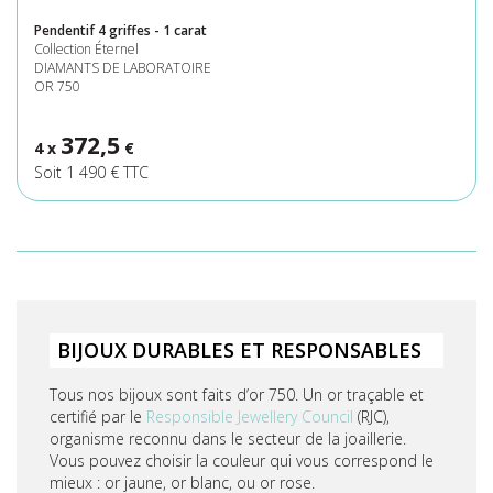
Pendentif 4 griffes - 1 carat
Collection Éternel
DIAMANTS DE LABORATOIRE
OR 750
372,5
4 x
€
Soit 1 490 € TTC
BIJOUX DURABLES ET RESPONSABLES
Tous nos bijoux sont faits d’or 750. Un or traçable et
certifié par le
Responsible Jewellery Council
(RJC),
organisme reconnu dans le secteur de la joaillerie.
Vous pouvez choisir la couleur qui vous correspond le
mieux : or jaune, or blanc, ou or rose.