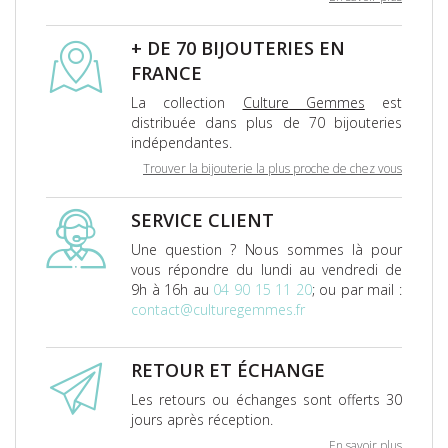
+ DE 70 BIJOUTERIES EN
FRANCE
La collection
Culture Gemmes
est
distribuée dans plus de 70 bijouteries
indépendantes.
Trouver la bijouterie la plus proche de chez vous
SERVICE CLIENT
Une question ? Nous sommes là pour
vous répondre du lundi au vendredi de
9h à 16h au
04 90 15 11 20
; ou par mail :
contact@culturegemmes.fr
RETOUR ET ÉCHANGE
Les retours ou échanges sont offerts 30
jours après réception.
En savoir plus