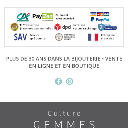
Paiement
100% sécurisé
Transaction
Livraison
Données personnelles
Retour & Échange
Service
Entreprise
après-vente
Française
PLUS DE 30 ANS DANS LA BIJOUTERIE • VENTE
EN LIGNE ET EN BOUTIQUE