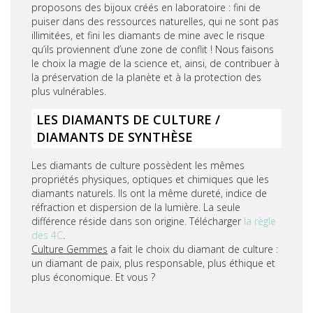
proposons des bijoux créés en laboratoire : fini de
puiser dans des ressources naturelles, qui ne sont pas
illimitées, et fini les diamants de mine avec le risque
qu’ils proviennent d’une zone de conflit ! Nous faisons
le choix la magie de la science et, ainsi, de contribuer à
la préservation de la planète et à la protection des
plus vulnérables.
LES DIAMANTS DE CULTURE /
DIAMANTS DE SYNTHÈSE
Les diamants de culture possèdent les mêmes
propriétés physiques, optiques et chimiques que les
diamants naturels. Ils ont la même dureté, indice de
réfraction et dispersion de la lumière. La seule
différence réside dans son origine. Télécharger
la règle
des 4C
.
Culture Gemmes
a fait le choix du diamant de culture :
un diamant de paix, plus responsable, plus éthique et
plus économique. Et vous ?