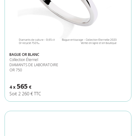
BAGUE OR BLANC
Collection Éternel
DIAMANTS DE LABORATOIRE
OR 750
565
4 x
€
Soit 2 260 € TTC