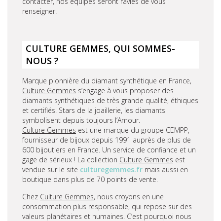
contacter, nos équipes seront ravies de vous
renseigner.
CULTURE GEMMES, QUI SOMMES-
NOUS ?
Marque pionnière du diamant synthétique en France,
Culture Gemmes
s’engage à vous proposer des
diamants synthétiques de très grande qualité, éthiques
et certifiés. Stars de la joaillerie, les diamants
symbolisent depuis toujours l’Amour.
Culture Gemmes
est une marque du groupe CEMPP,
fournisseur de bijoux depuis 1991 auprès de plus de
600 bijoutiers en France. Un service de confiance et un
gage de sérieux ! La collection
Culture Gemmes
est
vendue sur le site
culturegemmes.fr
mais aussi en
boutique dans plus de 70 points de vente.
Chez
Culture Gemmes
, nous croyons en une
consommation plus responsable, qui repose sur des
valeurs planétaires et humaines. C’est pourquoi nous