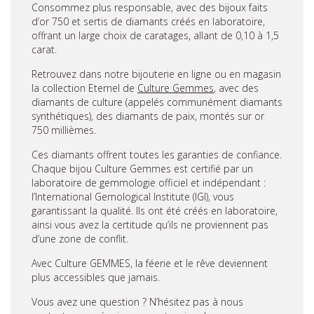
Consommez plus responsable, avec des bijoux faits
d’or 750 et sertis de diamants créés en laboratoire,
offrant un large choix de caratages, allant de 0,10 à 1,5
carat.
Retrouvez dans notre bijouterie en ligne ou en magasin
la collection Eternel de
Culture Gemmes
, avec des
diamants de culture (appelés communément diamants
synthétiques), des diamants de paix, montés sur or
750 millièmes.
Ces diamants offrent toutes les garanties de confiance.
Chaque bijou Culture Gemmes est certifié par un
laboratoire de gemmologie officiel et indépendant :
l’International Gemological Institute (IGI), vous
garantissant la qualité. Ils ont été créés en laboratoire,
ainsi vous avez la certitude qu’ils ne proviennent pas
d’une zone de conflit.
Avec Culture GEMMES, la féerie et le rêve deviennent
plus accessibles que jamais.
Vous avez une question ? N’hésitez pas à nous