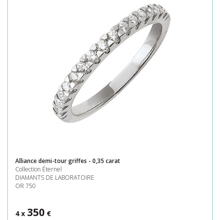
Alliance demi-tour griffes - 0,35 carat
Collection Éternel
DIAMANTS DE LABORATOIRE
OR 750
350
4 x
€