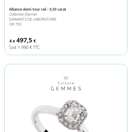
Alliance demi-tour rail - 0,50 carat
Collection Éternel
DIAMANTS DE LABORATOIRE
OR 750
497,5
4 x
€
Soit 1 990 € TTC