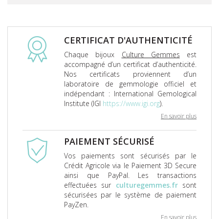
CERTIFICAT D'AUTHENTICITÉ
Chaque bijoux
Culture Gemmes
est
accompagné d’un certificat d’authenticité.
Nos certificats proviennent d’un
laboratoire de gemmologie officiel et
indépendant : International Gemological
Institute (IGI
https://www.igi.org
).
En savoir plus
PAIEMENT SÉCURISÉ
Vos paiements sont sécurisés par le
Crédit Agricole via le Paiement 3D Secure
ainsi que PayPal. Les transactions
effectuées sur
culturegemmes.fr
sont
sécurisées par le système de paiement
PayZen.
En savoir plus