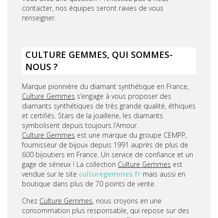
contacter, nos équipes seront ravies de vous
renseigner.
CULTURE GEMMES, QUI SOMMES-
NOUS ?
Marque pionnière du diamant synthétique en France,
Culture Gemmes
s’engage à vous proposer des
diamants synthétiques de très grande qualité, éthiques
et certifiés. Stars de la joaillerie, les diamants
symbolisent depuis toujours l’Amour.
Culture Gemmes
est une marque du groupe CEMPP,
fournisseur de bijoux depuis 1991 auprès de plus de
600 bijoutiers en France. Un service de confiance et un
gage de sérieux ! La collection
Culture Gemmes
est
vendue sur le site
culturegemmes.fr
mais aussi en
boutique dans plus de 70 points de vente.
Chez
Culture Gemmes
, nous croyons en une
consommation plus responsable, qui repose sur des