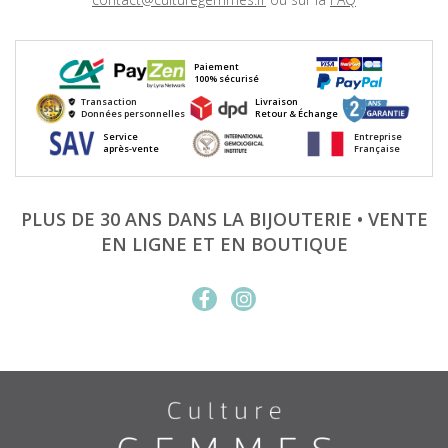
Paiement
100% sécurisé
Transaction
Livraison
Données personnelles
Retour & Échange
Service
Entreprise
après-vente
Française
PLUS DE 30 ANS DANS LA BIJOUTERIE • VENTE
EN LIGNE ET EN BOUTIQUE