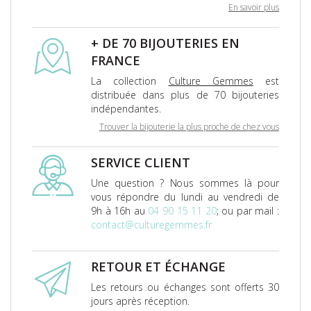
En savoir plus
+ DE 70 BIJOUTERIES EN
FRANCE
La collection
Culture Gemmes
est
distribuée dans plus de 70 bijouteries
indépendantes.
Trouver la bijouterie la plus proche de chez vous
SERVICE CLIENT
Une question ? Nous sommes là pour
vous répondre du lundi au vendredi de
9h à 16h au
04 90 15 11 20
; ou par mail :
contact@culturegemmes.fr
RETOUR ET ÉCHANGE
Les retours ou échanges sont offerts 30
jours après réception.