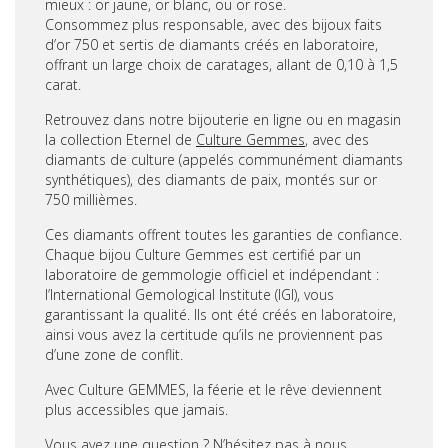
mieux : or jaune, or blanc, ou or rose.
Consommez plus responsable, avec des bijoux faits
d’or 750 et sertis de diamants créés en laboratoire,
offrant un large choix de caratages, allant de 0,10 à 1,5
carat.
Retrouvez dans notre bijouterie en ligne ou en magasin
la collection Eternel de
Culture Gemmes
, avec des
diamants de culture (appelés communément diamants
synthétiques), des diamants de paix, montés sur or
750 millièmes.
Ces diamants offrent toutes les garanties de confiance.
Chaque bijou Culture Gemmes est certifié par un
laboratoire de gemmologie officiel et indépendant :
l’International Gemological Institute (IGI), vous
garantissant la qualité. Ils ont été créés en laboratoire,
ainsi vous avez la certitude qu’ils ne proviennent pas
d’une zone de conflit.
Avec Culture GEMMES, la féerie et le rêve deviennent
plus accessibles que jamais.
Vous avez une question ? N’hésitez pas à nous