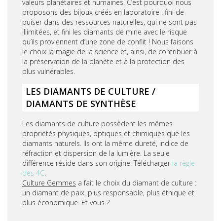
valeurs planétaires et humaines. C’est pourquoi nous
proposons des bijoux créés en laboratoire : fini de
puiser dans des ressources naturelles, qui ne sont pas
illimitées, et fini les diamants de mine avec le risque
qu’ils proviennent d’une zone de conflit ! Nous faisons
le choix la magie de la science et, ainsi, de contribuer à
la préservation de la planète et à la protection des
plus vulnérables.
LES DIAMANTS DE CULTURE /
DIAMANTS DE SYNTHÈSE
Les diamants de culture possèdent les mêmes
propriétés physiques, optiques et chimiques que les
diamants naturels. Ils ont la même dureté, indice de
réfraction et dispersion de la lumière. La seule
différence réside dans son origine. Télécharger
la règle
des 4C
.
Culture Gemmes
a fait le choix du diamant de culture :
un diamant de paix, plus responsable, plus éthique et
plus économique. Et vous ?