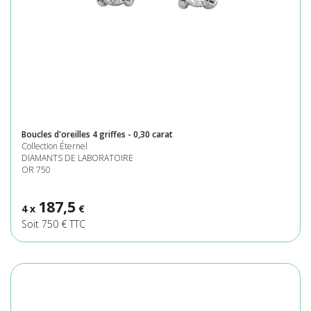
Boucles d'oreilles 4 griffes - 0,30 carat
Collection Éternel
DIAMANTS DE LABORATOIRE
OR 750
187,5
4 x
€
Soit 750 € TTC