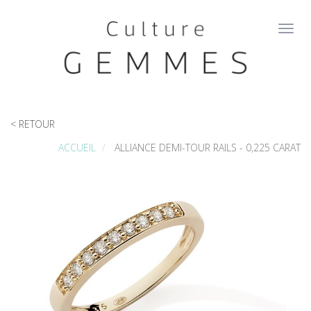
Aller
au
Toggl
contenu
navig
principal
< RETOUR
ACCUEIL
ALLIANCE DEMI-TOUR RAILS - 0,225 CARAT