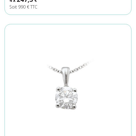
4 x
€
Soit 990 € TTC