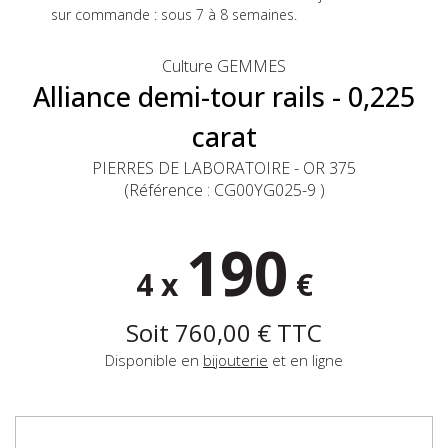
sur commande : sous 7 à 8 semaines.
Culture GEMMES
Alliance demi-tour rails - 0,225
carat
PIERRES DE LABORATOIRE - OR 375
(Référence :
CG00YG025-9
)
190
4 x
€
Soit
760,00 €
TTC
Disponible en
bijouterie
et en ligne