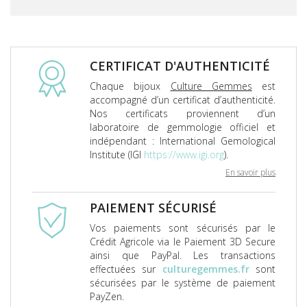
CERTIFICAT D'AUTHENTICITÉ
Chaque bijoux
Culture Gemmes
est
accompagné d’un certificat d’authenticité.
Nos certificats proviennent d’un
laboratoire de gemmologie officiel et
indépendant : International Gemological
Institute (IGI
https://www.igi.org
).
En savoir plus
PAIEMENT SÉCURISÉ
Vos paiements sont sécurisés par le
Crédit Agricole via le Paiement 3D Secure
ainsi que PayPal. Les transactions
effectuées sur
culturegemmes.fr
sont
sécurisées par le système de paiement
PayZen.