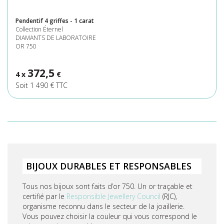
Pendentif 4 griffes - 1 carat
Collection Éternel
DIAMANTS DE LABORATOIRE
OR 750
372,5
4 x
€
Soit 1 490 € TTC
BIJOUX DURABLES ET RESPONSABLES
Tous nos bijoux sont faits d’or 750. Un or traçable et
certifié par le
Responsible Jewellery Council
(RJC),
organisme reconnu dans le secteur de la joaillerie.
Vous pouvez choisir la couleur qui vous correspond le