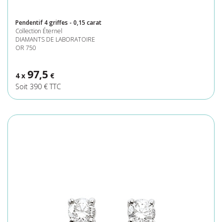
Pendentif 4 griffes - 0,15 carat
Collection Éternel
DIAMANTS DE LABORATOIRE
OR 750
97,5
4 x
€
Soit 390 € TTC