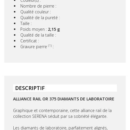
Couleur(s) :
Nombre de pierre :
Qualité couleur :
Qualité de la pureté :
Taille :
Poids moyen :
2,15 g
Qualité de la taille :
Certificat :
(1)
Gravure pierre
:
DESCRIPTIF
ALLIANCE RAIL OR 375 DIAMANTS DE LABORATOIRE
Graphique et contemporaine, cette alliance rail de la
collection SERENA séduit par sa sobriété élégante.
Les diamants de laboratoire, parfaitement alignés,