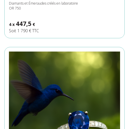
Diamants et Émeraudes créés en laboratoire
OR 750
447,5
4 x
€
Soit 1 790 € TTC