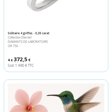
Solitaire 4 griffes - 0,30 carat
Collection Éternel
DIAMANTS DE LABORATOIRE
OR 750
372,5
4 x
€
Soit 1 490 € TTC