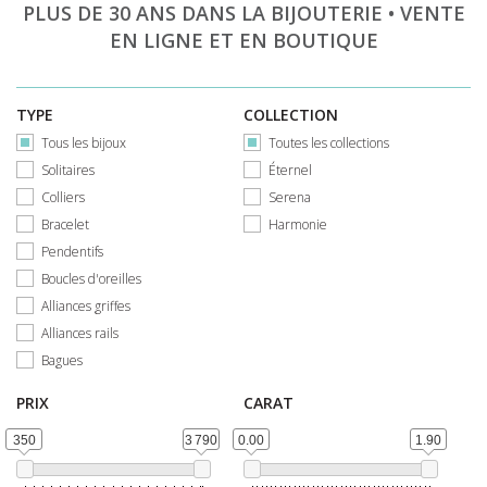
PLUS DE 30 ANS DANS LA BIJOUTERIE • VENTE
EN LIGNE ET EN BOUTIQUE
TYPE
COLLECTION
Tous les bijoux
Toutes les collections
Solitaires
Éternel
Colliers
Serena
Bracelet
Harmonie
Pendentifs
Boucles d'oreilles
Alliances griffes
Alliances rails
Bagues
PRIX
CARAT
350
3 790
0.00
1.90