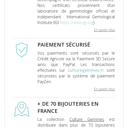
Nos certificats proviennent d’un
laboratoire de gemmologie officiel et
indépendant : International Gemological
Institute (IGI
https://www.igi.org
).
En savoir plus
PAIEMENT SÉCURISÉ
Vos paiements sont sécurisés par le
Crédit Agricole via le Paiement 3D Secure
ainsi que PayPal. Les transactions
effectuées sur
culturegemmes.fr
sont
sécurisées par le système de paiement
PayZen.
En savoir plus
+ DE 70 BIJOUTERIES EN
FRANCE
La collection
Culture Gemmes
est
distribuée dans plus de 70 bijouteries