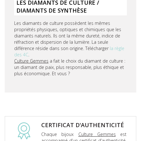
LES DIAMANTS DE CULTURE /
DIAMANTS DE SYNTHÈSE
Les diamants de culture possèdent les mêmes
propriétés physiques, optiques et chimiques que les
diamants naturels. Ils ont la même dureté, indice de
réfraction et dispersion de la lumière. La seule
différence réside dans son origine. Télécharger
la règle
des 4C
.
Culture Gemmes
a fait le choix du diamant de culture :
un diamant de paix, plus responsable, plus éthique et
plus économique. Et vous ?
CERTIFICAT D'AUTHENTICITÉ
Chaque bijoux
Culture Gemmes
est
accompagné d’un certificat d’authenticité.