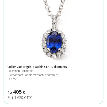
Collier 750 or gris 1 saphir 5x7, 17 diamants
Collection Harmonie
Diamants et Saphir créés en laboratoire
OR 750
405
4 x
€
Soit 1 620 € TTC