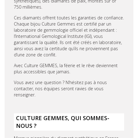
synthétiques), des diamants de paix, montés sur or
750 millièmes.
Ces diamants offrent toutes les garanties de confiance.
Chaque bijou Culture Gemmes est certifié par un
laboratoire de gemmologie officiel et indépendant :
l’International Gemological Institute (IGI), vous
garantissant la qualité. Ils ont été créés en laboratoire,
ainsi vous avez la certitude qu’ils ne proviennent pas
d’une zone de conflit.
Avec Culture GEMMES, la féerie et le rêve deviennent
plus accessibles que jamais.
Vous avez une question ? N’hésitez pas à nous
contacter, nos équipes seront ravies de vous
renseigner.
CULTURE GEMMES, QUI SOMMES-
NOUS ?