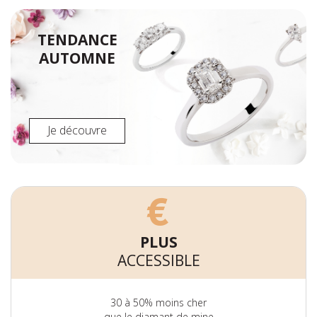
TENDANCE
AUTOMNE
Je découvre
PLUS
ACCESSIBLE
30 à 50% moins cher
que le diamant de mine