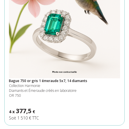
Bague 750 or gris 1 émeraude 5x7, 14 diamants
Collection Harmonie
Diamants et Émeraude créés en laboratoire
OR 750
377,5
4 x
€
Soit 1 510 € TTC