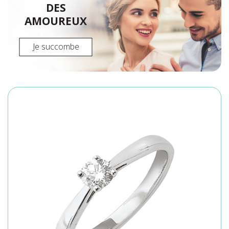
DES
AMOUREUX
Je succombe