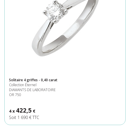
Solitaire 4 griffes - 0,40 carat
Collection Éternel
DIAMANTS DE LABORATOIRE
OR 750
422,5
4 x
€
Soit 1 690 € TTC