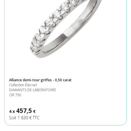
Alliance demi-tour griffes - 0,50 carat
Collection Éternel
DIAMANTS DE LABORATOIRE
OR 750
457,5
4 x
€
Soit 1 830 € TTC