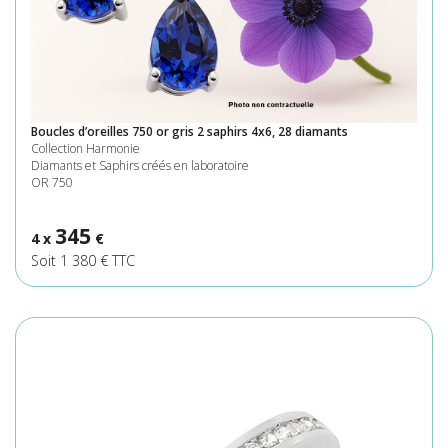
Boucles d’oreilles 750 or gris 2 saphirs 4x6, 28 diamants
Collection Harmonie
Diamants et Saphirs créés en laboratoire
OR 750
345
4 x
€
Soit 1 380 € TTC