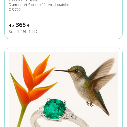
Diamants et Saphir créés en laboratoire
OR 750
365
4 x
€
Soit 1 460 € TTC