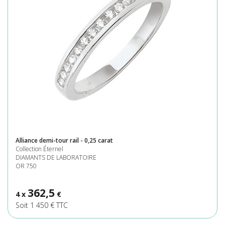
Alliance demi-tour rail - 0,25 carat
Collection Éternel
DIAMANTS DE LABORATOIRE
OR 750
362,5
4 x
€
Soit 1 450 € TTC