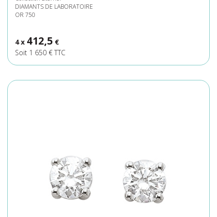
DIAMANTS DE LABORATOIRE
OR 750
412,5
4 x
€
Soit 1 650 € TTC