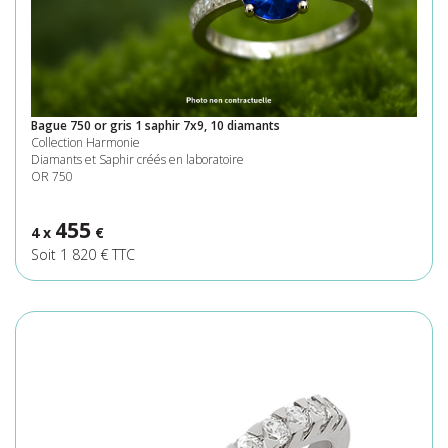
Bague 750 or gris 1 saphir 7x9, 10 diamants
Collection Harmonie
Diamants et Saphir créés en laboratoire
OR 750
455
4 x
€
Soit 1 820 € TTC