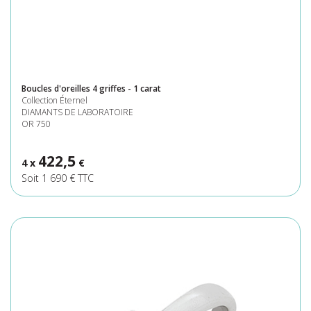
Boucles d'oreilles 4 griffes - 1 carat
Collection Éternel
DIAMANTS DE LABORATOIRE
OR 750
422,5
4 x
€
Soit 1 690 € TTC