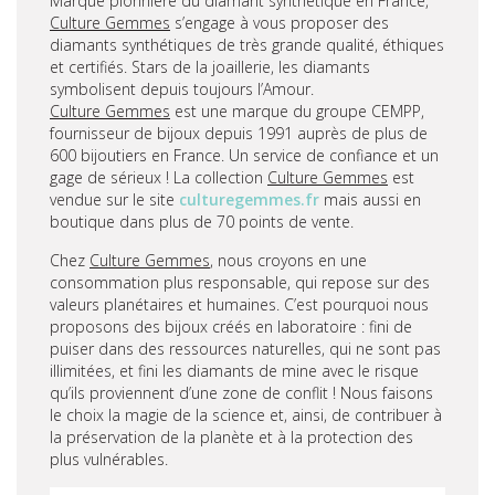
Marque pionnière du diamant synthétique en France,
Culture Gemmes
s’engage à vous proposer des
diamants synthétiques de très grande qualité, éthiques
et certifiés. Stars de la joaillerie, les diamants
symbolisent depuis toujours l’Amour.
Culture Gemmes
est une marque du groupe CEMPP,
fournisseur de bijoux depuis 1991 auprès de plus de
600 bijoutiers en France. Un service de confiance et un
gage de sérieux ! La collection
Culture Gemmes
est
vendue sur le site
culturegemmes.fr
mais aussi en
boutique dans plus de 70 points de vente.
Chez
Culture Gemmes
, nous croyons en une
consommation plus responsable, qui repose sur des
valeurs planétaires et humaines. C’est pourquoi nous
proposons des bijoux créés en laboratoire : fini de
puiser dans des ressources naturelles, qui ne sont pas
illimitées, et fini les diamants de mine avec le risque
qu’ils proviennent d’une zone de conflit ! Nous faisons
le choix la magie de la science et, ainsi, de contribuer à
la préservation de la planète et à la protection des
plus vulnérables.