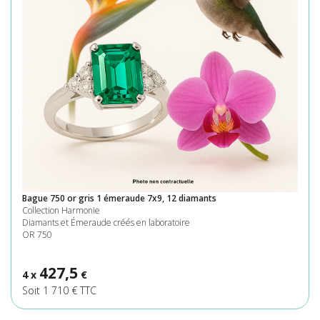
Bague 750 or gris 1 émeraude 7x9, 12 diamants
Collection Harmonie
Diamants et Émeraude créés en laboratoire
OR 750
427,5
4 x
€
Soit 1 710 € TTC