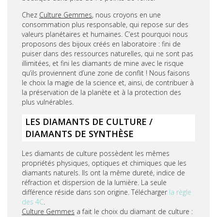
Chez
Culture Gemmes
, nous croyons en une
consommation plus responsable, qui repose sur des
valeurs planétaires et humaines. C’est pourquoi nous
proposons des bijoux créés en laboratoire : fini de
puiser dans des ressources naturelles, qui ne sont pas
illimitées, et fini les diamants de mine avec le risque
qu’ils proviennent d’une zone de conflit ! Nous faisons
le choix la magie de la science et, ainsi, de contribuer à
la préservation de la planète et à la protection des
plus vulnérables.
LES DIAMANTS DE CULTURE /
DIAMANTS DE SYNTHÈSE
Les diamants de culture possèdent les mêmes
propriétés physiques, optiques et chimiques que les
diamants naturels. Ils ont la même dureté, indice de
réfraction et dispersion de la lumière. La seule
différence réside dans son origine. Télécharger
la règle
des 4C
.
Culture Gemmes
a fait le choix du diamant de culture :