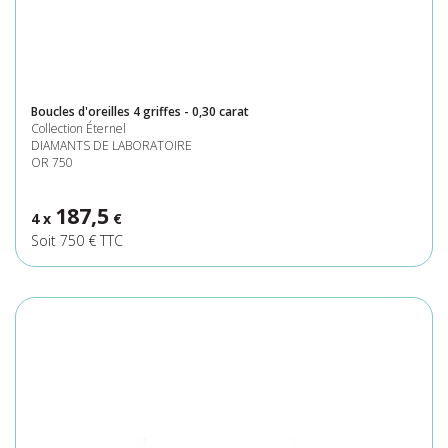
Boucles d'oreilles 4 griffes - 0,30 carat
Collection Éternel
DIAMANTS DE LABORATOIRE
OR 750
187,5
4 x
€
Soit 750 € TTC