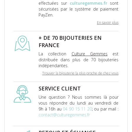
effectuées sur
culturegemmes.fr
sont
sécurisées par le système de paiement
PayZen.
En savoir plus
+ DE 70 BIJOUTERIES EN
FRANCE
La collection
Culture Gemmes
est
distribuée dans plus de 70 bijouteries
indépendantes.
Trouver la bijouterie la plus proche de chez vous
SERVICE CLIENT
Une question ? Nous sommes là pour
vous répondre du lundi au vendredi de
9h à 16h au
04 90 15 11 20
; ou par mail :
contact@culturegemmes.fr