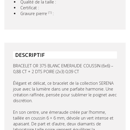
Qualité de la taille :
Certificat :
(1)
Gravure pierre
:
DESCRIPTIF
BRACELET OR 375 BLANC EMERAUDE COUSSIN (6x6) –
0,88 CT + 2 DTS POIRE (2x3) 0,09 CT
Élégant et délicat, ce bracelet de la collection SERENA
joue avec la lumière dans une parfaite harmonie. Une
création raffinée, pensée pour sublimer le poignet avec
discrétion.
En son centre, une émeraude créée par l’homme,
taillée en coussin 6 × 6 mm, dévoile un vert intense et
apaisant. De part et d’autre, deux diamants de
laboratoire taille poire viennent équilibrer la