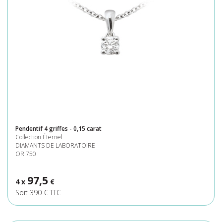
Pendentif 4 griffes - 0,15 carat
Collection Éternel
DIAMANTS DE LABORATOIRE
OR 750
97,5
4 x
€
Soit 390 € TTC