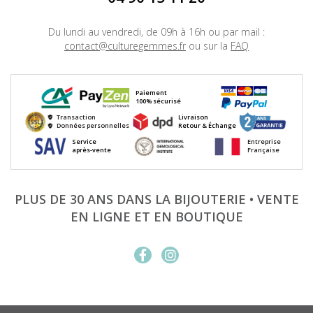
Du lundi au vendredi, de 09h à 16h ou par mail :
contact@culturegemmes.fr
ou sur la
FAQ
Paiement
100% sécurisé
Transaction
Livraison
Données personnelles
Retour & Échange
Service
Entreprise
après-vente
Française
PLUS DE 30 ANS DANS LA BIJOUTERIE • VENTE
EN LIGNE ET EN BOUTIQUE