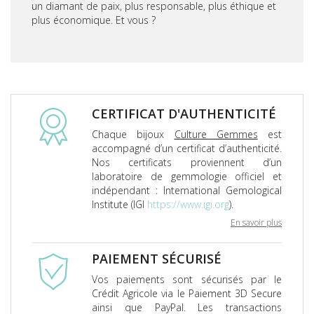
un diamant de paix, plus responsable, plus éthique et
plus économique. Et vous ?
CERTIFICAT D'AUTHENTICITÉ
Chaque bijoux
Culture Gemmes
est
accompagné d’un certificat d’authenticité.
Nos certificats proviennent d’un
laboratoire de gemmologie officiel et
indépendant : International Gemological
Institute (IGI
https://www.igi.org
).
En savoir plus
PAIEMENT SÉCURISÉ
Vos paiements sont sécurisés par le
Crédit Agricole via le Paiement 3D Secure
ainsi que PayPal. Les transactions