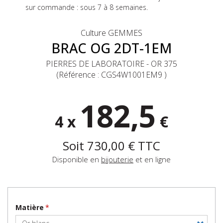
sur commande : sous 7 à 8 semaines.
Culture GEMMES
BRAC OG 2DT-1EM
PIERRES DE LABORATOIRE - OR 375
(Référence :
CGS4W1001EM9
)
182,5
4 x
€
Soit
730,00 €
TTC
Disponible en
bijouterie
et en ligne
Matière