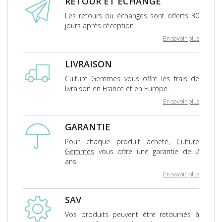
RETOUR ET ÉCHANGE
Les retours ou échanges sont offerts 30
jours après réception.
En savoir plus
LIVRAISON
Culture Gemmes
vous offre les frais de
livraison en France et en Europe.
En savoir plus
GARANTIE
Pour chaque produit acheté,
Culture
Gemmes
vous offre une garantie de 2
ans.
En savoir plus
SAV
Vos produits peuvent être retournés à