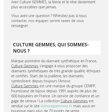
Avec Culture GEMMES, la féerie et le rêve deviennent
plus accessibles que jamais.
Vous avez une question ? N’hésitez pas à nous
contacter, nos équipes seront ravies de vous
renseigner.
CULTURE GEMMES, QUI SOMMES-
NOUS ?
Marque pionnière du diamant synthétique en France,
Culture Gemmes
s’engage à vous proposer des
diamants synthétiques de très grande qualité, éthiques
et certifiés. Stars de la joaillerie, les diamants
symbolisent depuis toujours l’Amour.
Culture Gemmes
est une marque du groupe CEMPP,
fournisseur de bijoux depuis 1991 auprès de plus de
600 bijoutiers en France. Un service de confiance et un
gage de sérieux ! La collection
Culture Gemmes
est
vendue sur le site
culturegemmes.fr
mais aussi en
boutique dans plus de 70 points de vente.