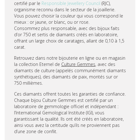
certifié par le
Responsible Jewellery Council
(RJC),
organisme reconnu dans le secteur de la joaillerie.
Vous pouvez choisir la couleur qui vous correspond le
mieux : or jaune, or blanc, ou or rose.
Consommez plus responsable, avec des bijoux faits
d’or 750 et sertis de diamants créés en laboratoire,
offrant un large choix de caratages, allant de 0,10 à 1,5
carat.
Retrouvez dans notre bijouterie en ligne ou en magasin
la collection Eternel de
Culture Gemmes
, avec des
diamants de culture (appelés communément diamants
synthétiques), des diamants de paix, montés sur or
750 millièmes.
Ces diamants offrent toutes les garanties de confiance.
Chaque bijou Culture Gemmes est certifié par un
laboratoire de gemmologie officiel et indépendant :
l’International Gemological Institute (IGI), vous
garantissant la qualité. Ils ont été créés en laboratoire,
ainsi vous avez la certitude qu’ils ne proviennent pas
d’une zone de conflit.