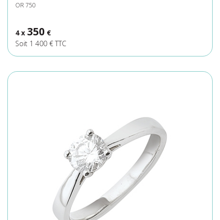
OR 750
350
4 x
€
Soit 1 400 € TTC